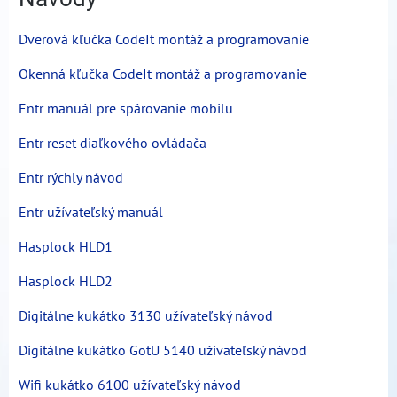
Dverová kľučka CodeIt montáž a programovanie
Okenná kľučka CodeIt montáž a programovanie
Entr manuál pre spárovanie mobilu
Entr reset diaľkového ovládača
Entr rýchly návod
Entr užívateľský manuál
Hasplock HLD1
Hasplock HLD2
Digitálne kukátko 3130 užívateľský návod
Digitálne kukátko GotU 5140 užívateľský návod
Wifi kukátko 6100 užívateľský návod