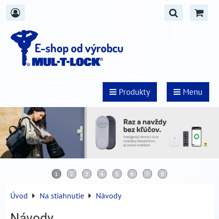
E-shop od výrobcu
Produkty
Menu
Úvod
Na stiahnutie
Návody
Návody