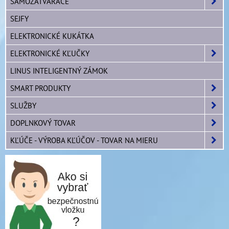
SAMOZATVÁRAČE
SEJFY
ELEKTRONICKÉ KUKÁTKA
ELEKTRONICKÉ KĽUČKY
LINUS INTELIGENTNÝ ZÁMOK
SMART PRODUKTY
SLUŽBY
DOPLNKOVÝ TOVAR
KĽÚČE - VÝROBA KĽÚČOV - TOVAR NA MIERU