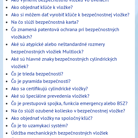
Ako objednať kľúče k vložke?
Ako si môžem dať vyrobiť kľúče k bezpečnostnej vložke?
Na čo slúži bezpečnostná karta?
Čo znamená patentová ochrana pri bezpečnostných
vložkách?
Aké sú atypické alebo neštandardné rozmery
bezpečnostných vložiek Multlock?
Aké sú hlavné znaky bezpečnostných cylindrických
vložiek?
Čo je trieda bezpečnosti?
Čo je pyramída bezpečnosti?
Ako sa certifikujú cylindrické vložky?
Aké sú špeciálne prevedenia vložiek?
Čo je prestupová spojka, funkcia emergency alebo BSZ?
Na čo slúži ozubené koliesko v bezpečnostnej vložke?
Ako objednať vložky na spoločný kľúč?
Čo je to uzamykací systém?
Údržba mechanických bezpečnostných vložiek