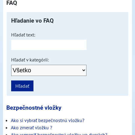
FAQ
Hľadanie vo FAQ
Hľadať text:
Hľadať v kategórii:
Hľadať
Bezpečnostné vložky
Ako si vybrať bezpečnostnú vložku?
Ako zmerať vložku ?
Ako vymeniť bezpečnostnú vložku vo dverách?