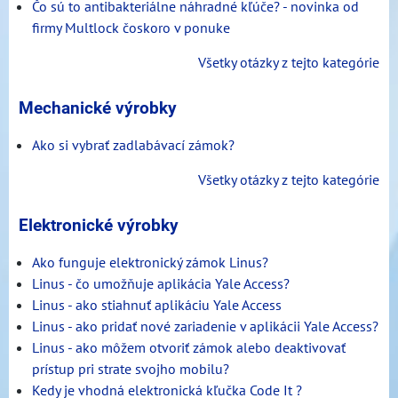
Čo sú to antibakteriálne náhradné kľúče? - novinka od
firmy Multlock čoskoro v ponuke
Všetky otázky z tejto kategórie
Mechanické výrobky
Ako si vybrať zadlabávací zámok?
Všetky otázky z tejto kategórie
Elektronické výrobky
Ako funguje elektronický zámok Linus?
Linus - čo umožňuje aplikácia Yale Access?
Linus - ako stiahnuť aplikáciu Yale Access
Linus - ako pridať nové zariadenie v aplikácii Yale Access?
Linus - ako môžem otvoriť zámok alebo deaktivovať
prístup pri strate svojho mobilu?
Kedy je vhodná elektronická kľučka Code It ?