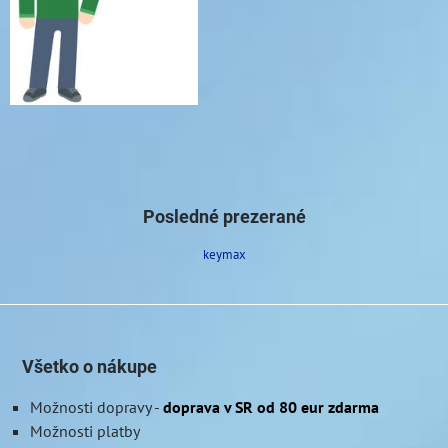
Posledné prezerané
keymax
Všetko o nákupe
Možnosti dopravy
-
doprava v SR od 80 eur zdarma
Možnosti platby