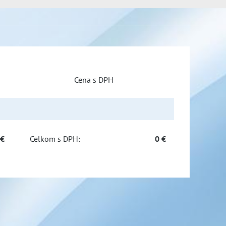
Cena s DPH
 €
Celkom s DPH:
0 €