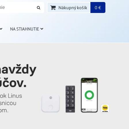
Nákupný košík
0 €
NA STIAHNUTIE