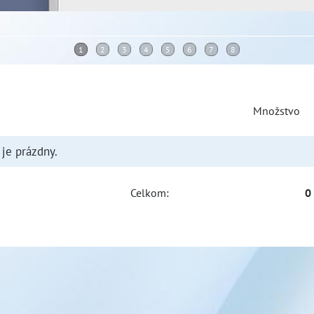
Množstvo
je prázdny.
Celkom:
0