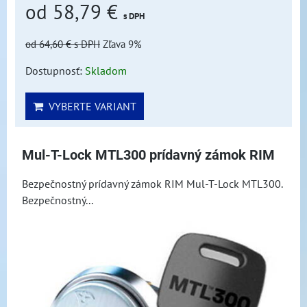
od 58,79 €
s DPH
od 64,60 €
s DPH
Zľava 9%
Dostupnosť:
Skladom
VYBERTE VARIANT
Mul-T-Lock MTL300 prídavný zámok RIM
Bezpečnostný prídavný zámok RIM Mul-T-Lock MTL300.
Bezpečnostný...