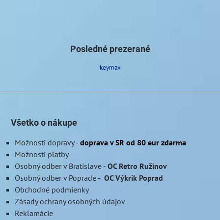
Posledné prezerané
keymax
Všetko o nákupe
Možnosti dopravy
-
doprava v SR od 80 eur zdarma
Možnosti platby
Osobný odber v Bratislave
-
OC Retro Ružinov
Osobný odber v Poprade
-
OC Výkrik Poprad
Obchodné podmienky
Zásady ochrany osobných údajov
Reklamácie