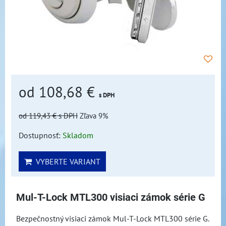
od 108,68 €
s DPH
od 119,43 €
s DPH
Zľava 9%
Dostupnosť:
Skladom
VYBERTE VARIANT
Mul-T-Lock MTL300 visiaci zámok série G
Bezpečnostný visiaci zámok Mul-T-Lock MTL300 série G.