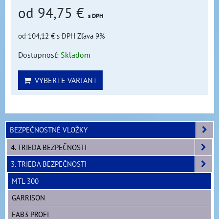
od 94,75 €
s DPH
od 104,12 €
s DPH
Zľava 9%
Dostupnosť:
Skladom
VYBERTE VARIANT
BEZPEČNOSTNÉ VLOŽKY
4. TRIEDA BEZPEČNOSTI
3. TRIEDA BEZPEČNOSTI
MTL 300
GARRISON
FAB3 PROFI