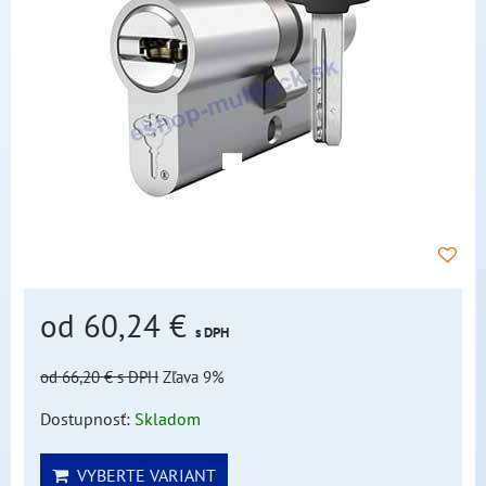
od 60,24 €
s DPH
od 66,20 €
s DPH
Zľava 9%
Dostupnosť:
Skladom
VYBERTE VARIANT