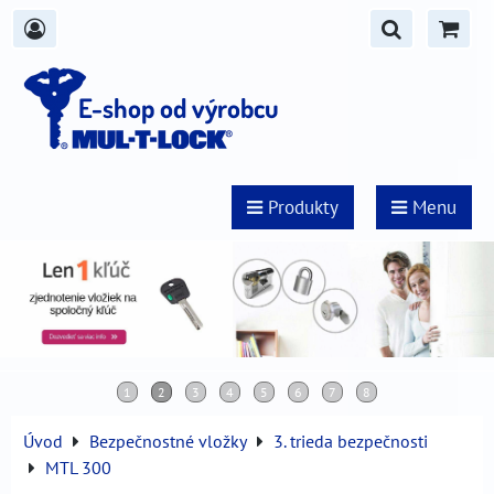
E-shop od výrobcu
Produkty
Menu
Úvod
Bezpečnostné vložky
3. trieda bezpečnosti
MTL 300