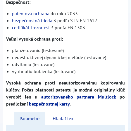
Bezpečnosť:
patentová ochrana
do roku 2033
bezpečnostná trieda
3 podľa STN EN 1627
certifikát Trezortest
3 podľa EN 1303
Veľmi vysoká ochrana proti:
planžetovaniu (testované)
nedeštruktívnej dynamickej metóde (testované)
odvŕtaniu (testované)
vytrhnutiu bubienka (testované)
Vysoká ochrana proti neautorizovanému kopírovaniu
kľúčov. Počas platnosti patentu je možné originálny kľúč
vyrobiť len u
autorizovaného partnera Multlock
po
predložení
bezpečnostnej karty
.
Parametre
Hľadať text