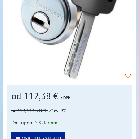
od 112,38 €
s DPH
od 123,49 €
s DPH
Zľava 9%
Dostupnosť:
Skladom
VYBERTE VARIANT