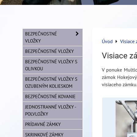
BEZPEČNOSTNÉ
VLOŽKY
Úvod
Visiace 
BEZPEČNOSTNÉ VLOŽKY
Visiace z
BEZPEČNOSTNÉ VLOŽKY S
OLIVKOU
V ponuke Multlo
zámok Hokejový
BEZPEČNOSTNÉ VLOŽKY S
visiaceho zámku
OZUBENÝM KOLIESKOM
BEZPEČNOSTNÉ KOVANIE
JEDNOSTRANNÉ VLOŽKY -
POLVLOŽKY
PRÍDAVNÉ ZÁMKY
SKRINKOVÉ ZÁMKY