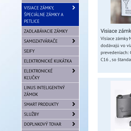
VISIACE ZÁMKY,
ŠPECIÁLNE ZÁMKY A
PETLICE
ZADLABÁVACIE ZÁMKY
Visiace zámk
Visiace zámky M
SAMOZATVÁRAČE
dodávajú vo vi
SEJFY
prevedeniach: 
C16 , so štanda
ELEKTRONICKÉ KUKÁTKA
ELEKTRONICKÉ
KĽUČKY
LINUS INTELIGENTNÝ
ZÁMOK
SMART PRODUKTY
SLUŽBY
DOPLNKOVÝ TOVAR