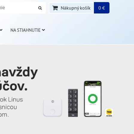
Nákupný košík
0 €
NA STIAHNUTIE