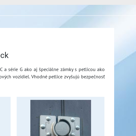
ock
 a série G ako aj špeciálne zámky s petlicou ako
vých vozidiel. Vhodné petlice zvyšujú bezpečnosť