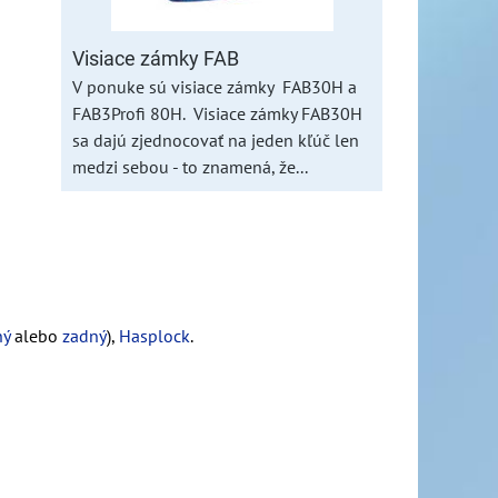
Visiace zámky FAB
V ponuke sú visiace zámky FAB30H a
FAB3Profi 80H. Visiace zámky FAB30H
sa dajú zjednocovať na jeden kľúč len
medzi sebou - to znamená, že...
ný
alebo
zadný
),
Hasplock
.