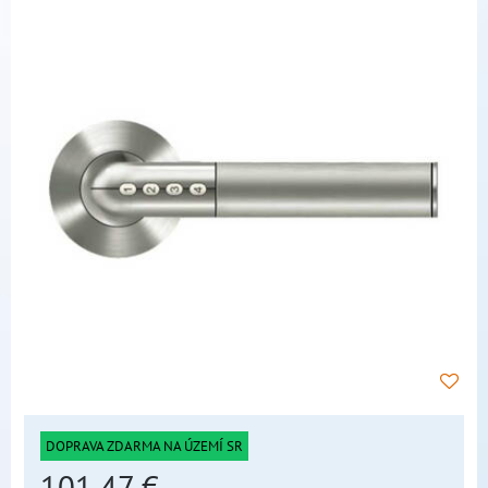
DOPRAVA ZDARMA NA ÚZEMÍ SR
101,47 €