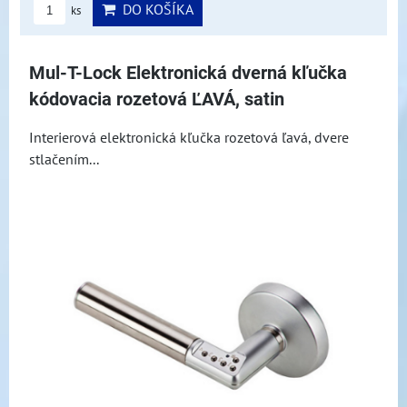
DO KOŠÍKA
ks
Mul-T-Lock Elektronická dverná kľučka
kódovacia rozetová ĽAVÁ, satin
Interierová elektronická kľučka rozetová ľavá, dvere
stlačením...