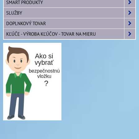
SMART PRODUKTY
SLUŽBY
DOPLNKOVÝ TOVAR
KĽÚČE - VÝROBA KĽÚČOV - TOVAR NA MIERU