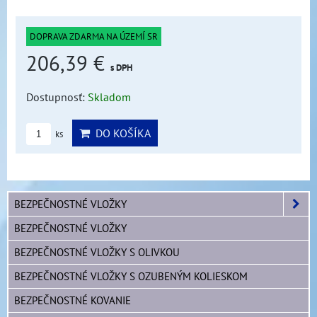
DOPRAVA ZDARMA NA ÚZEMÍ SR
206,39 €
s DPH
Dostupnosť:
Skladom
DO KOŠÍKA
ks
BEZPEČNOSTNÉ VLOŽKY
BEZPEČNOSTNÉ VLOŽKY
BEZPEČNOSTNÉ VLOŽKY S OLIVKOU
BEZPEČNOSTNÉ VLOŽKY S OZUBENÝM KOLIESKOM
BEZPEČNOSTNÉ KOVANIE