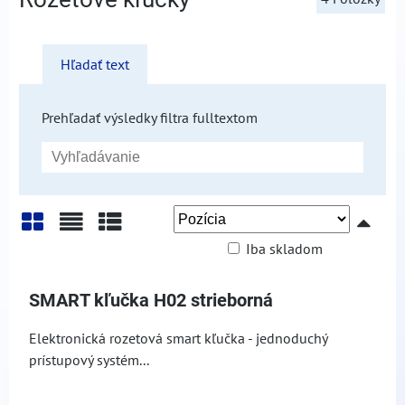
Hľadať text
Prehľadať výsledky filtra fulltextom
Iba skladom
Mriežka
Zoznam
Tabuľka
SMART kľučka H02 strieborná
Elektronická rozetová smart kľučka - jednoduchý
prístupový systém...