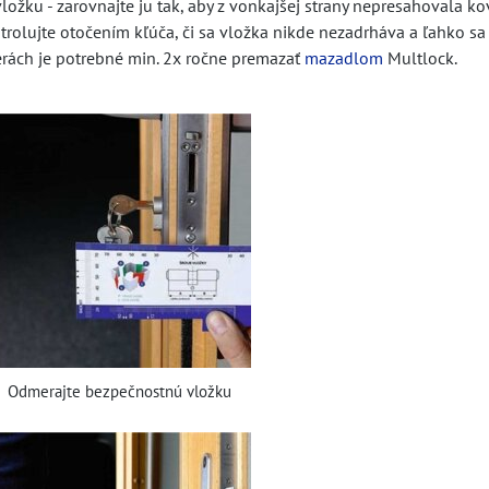
vložku - zarovnajte ju tak, aby z vonkajšej strany nepresahovala k
trolujte otočením kľúča, či sa vložka nikde nezadrháva a ľahko sa 
rách je potrebné min. 2x ročne premazať
mazadlom
Multlock.
Odmerajte bezpečnostnú vložku