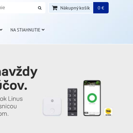
Nákupný košík
0 €
NA STIAHNUTIE