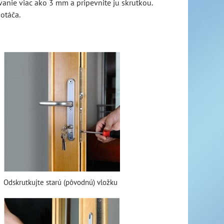
ovanie viac ako 3 mm a pripevnite ju skrutkou.
otáča.
Odskrutkujte starú (pôvodnú) vložku