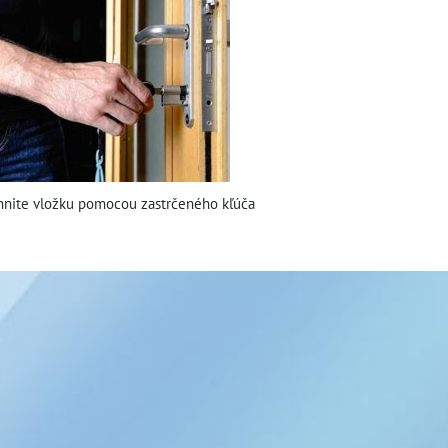
hnite vložku pomocou zastrčeného kľúča