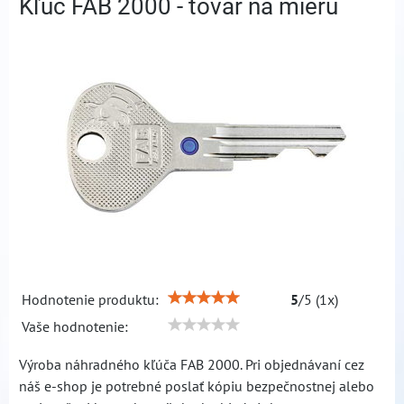
Kľúč FAB 2000 - tovar na mieru
Hodnotenie produktu:
5
/
5
(
1
x)
Vaše hodnotenie:
Výroba náhradného kľúča FAB 2000. Pri objednávaní cez
náš e-shop je potrebné poslať kópiu bezpečnostnej alebo