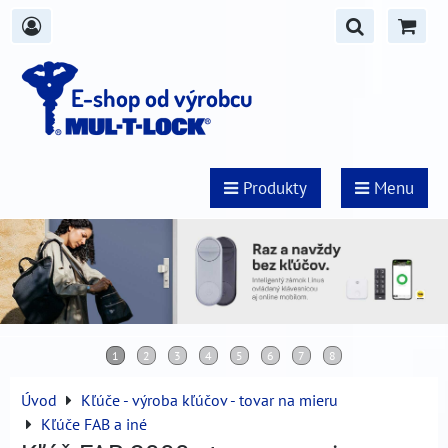
E-shop od výrobcu
Produkty
Menu
Úvod
Kľúče - výroba kľúčov - tovar na mieru
Kľúče FAB a iné