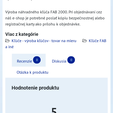
Výroba náhradného kľúča FAB 2000. Pri objednávaní cez
náš e-shop je potrebné poslať kópiu bezpečnostnej alebo
registračnej karty ako prílohu k objednávke.
Viac z kategórie
Kľúče - výroba kľúčov - tovar na mieru
Kľúče FAB
a iné
0
0
Recenzie
Diskusia
Otázka k produktu
Hodnotenie produktu
5