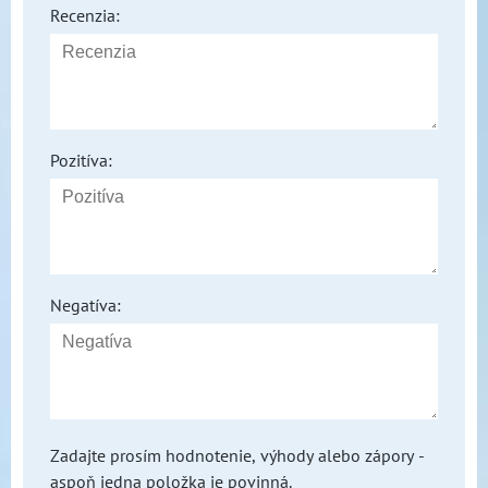
Recenzia:
Pozitíva:
Negatíva:
Zadajte prosím hodnotenie, výhody alebo zápory -
aspoň jedna položka je povinná.