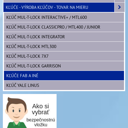
KĽÚČE - VÝROBA KĽÚČOV - TOVAR NA MIERU
KĽÚČ MUL-T-LOCK INTERACTIVE+ / MTL600
KĽÚČ MUL-T-LOCK CLASSICPRO / MTL400 / JUNIOR
KĽÚČ MUL-T-LOCK INTEGRATOR
KĽÚČ MUL-T-LOCK MTL300
KĽÚČ MUL-T-LOCK 7X7
KĽÚČ MUL-T-LOCK GARRISON
KĽÚČE FAB A INÉ
KĽÚČ YALE LINUS