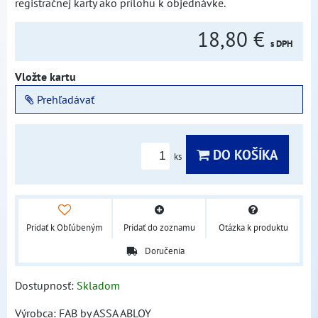
registračnej karty ako prílohu k objednávke.
18,80 €
s DPH
Vložte kartu
Prehľadávať
DO KOŠÍKA
ks
Pridať k Obľúbeným
Pridať do zoznamu
Otázka k produktu
Doručenia
Dostupnosť:
Skladom
Výrobca:
FAB by ASSA ABLOY