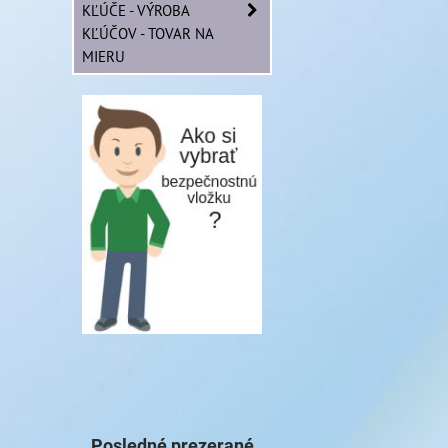
KĽÚČE - VÝROBA
KĽÚČOV - TOVAR NA
MIERU
Posledné prezerané