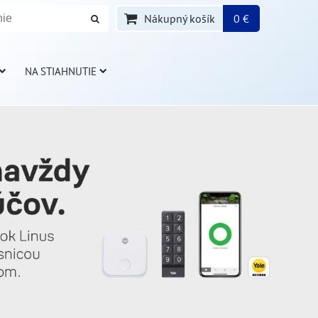
Nákupný košík
0 €
NA STIAHNUTIE