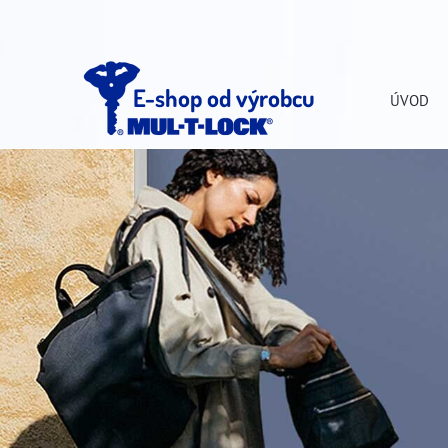
E-shop od výrobcu
ÚVOD