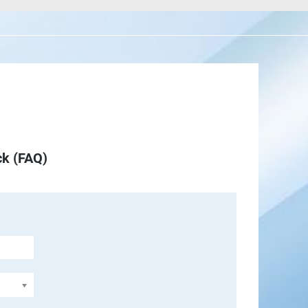
ck (FAQ)