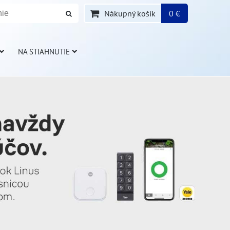
Nákupný košík
0 €
NA STIAHNUTIE