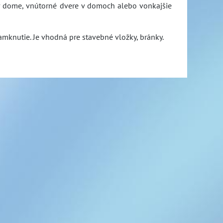
 v dome, vnútorné dvere v domoch alebo vonkajšie
amknutie. Je vhodná pre stavebné vložky, bránky.