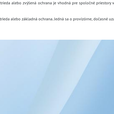
 trieda alebo zvýšená ochrana je vhodná pre spoločné priestory
trieda alebo základná ochrana. Jedná sa o provizórne, dočasné uz